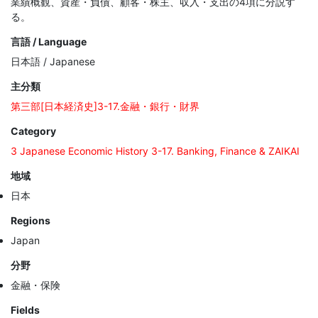
業績概観、資産・負債、顧客・株主、収入・支出の4項に分説す
る。
言語 / Language
日本語 / Japanese
主分類
第三部[日本経済史]3-17.金融・銀行・財界
Category
3 Japanese Economic History 3-17. Banking, Finance & ZAIKAI
地域
日本
Regions
Japan
分野
金融・保険
Fields