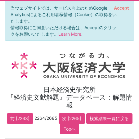
当ウェブサイトでは、サービス向上のためGoogle
Accept
Analyticsによるご利用者様情報（Cookie）の取得をい
たします。
情報取得にご同意いただける場合は、Acceptのクリッ
クをお願いいたします。
Learn More
.
日本経済史研究所
『経済史文献解題』データベース：解題情
報
2264/2685
前 [2263]
次 [2265]
検索結果一覧に戻る
Topへ