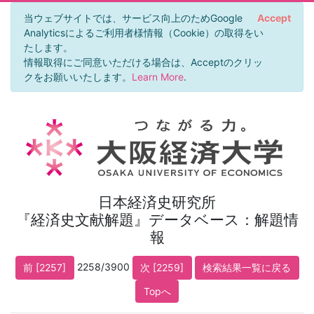
当ウェブサイトでは、サービス向上のためGoogle
Accept
Analyticsによるご利用者様情報（Cookie）の取得をい
たします。
情報取得にご同意いただける場合は、Acceptのクリッ
クをお願いいたします。
Learn More
.
日本経済史研究所
『経済史文献解題』データベース：解題情
報
2258/3900
前 [2257]
次 [2259]
検索結果一覧に戻る
Topへ