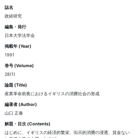
誌名
政経研究
編集・発行
日本大学法学会
掲載年 (Year)
1991
巻号 (Volume)
28(1)
論題 (Title)
産業革命前夜におけるイギリスの消費社会の形成
編著者 (Author)
山口 正春
解題・目次 (Contents)
はじめに、イギリスの経済的繁栄、衒示的消費の浸透、賃金ない