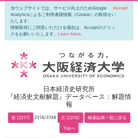
当ウェブサイトでは、サービス向上のためGoogle
Accept
Analyticsによるご利用者様情報（Cookie）の取得をい
たします。
情報取得にご同意いただける場合は、Acceptのクリッ
クをお願いいたします。
Learn More
.
日本経済史研究所
『経済史文献解題』データベース：解題情
報
2218/3748
前 [2217]
次 [2219]
検索結果一覧に戻る
Topへ