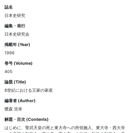
誌名
日本史研究
編集・発行
日本史研究会
掲載年 (Year)
1996
巻号 (Volume)
405
論題 (Title)
8世紀における王家の家産
編著者 (Author)
鷺森 浩幸
解題・目次 (Contents)
はじめに、聖武天皇の死と東大寺への所領施入、東大寺・西大寺