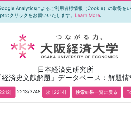
le Analyticsによるご利用者様情報（Cookie）の取得
eptのクリックをお願いいたします。
Learn More
.
日本経済史研究所
『経済史文献解題』データベース：解題情
2213/3748
2212]
次 [2214]
検索結果一覧に戻る
T