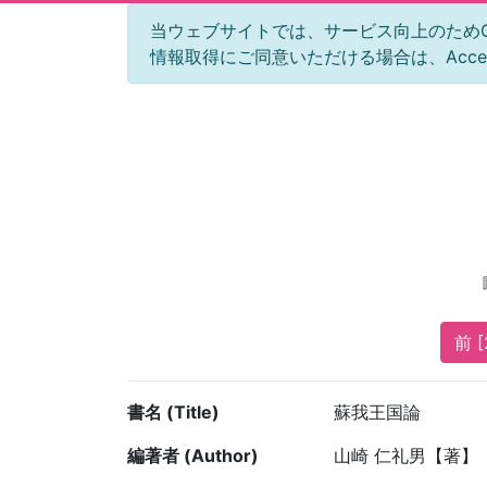
当ウェブサイトでは、サービス向上のためGoog
情報取得にご同意いただける場合は、Acc
前 [
書名 (Title)
蘇我王国論
編著者 (Author)
山崎 仁礼男【著】