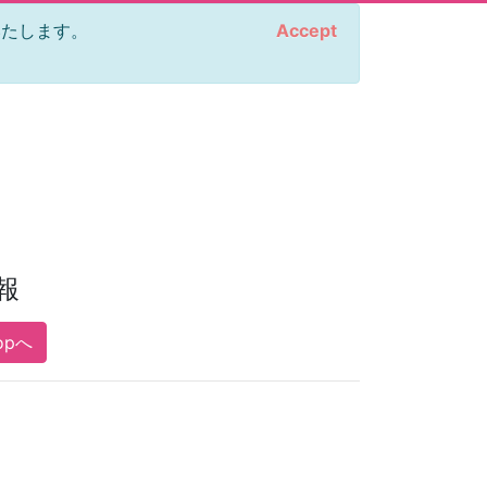
をいたします。
Accept
報
opへ