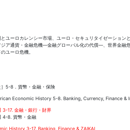
制とユーロカレンシー市場、ユーロ・セキュリタイゼーション
アジア通貨・金融危機―金融グローバル化の代償―、世界金融
てのユーロ危機。
］5-8．貨幣・金融・保険
ican Economic History 5-8. Banking, Currency, Finance & 
 3-17. 金融・銀行・財界
 4-8. 貨幣・金融
ic History 3-17. Banking, Finance & ZAIKAI