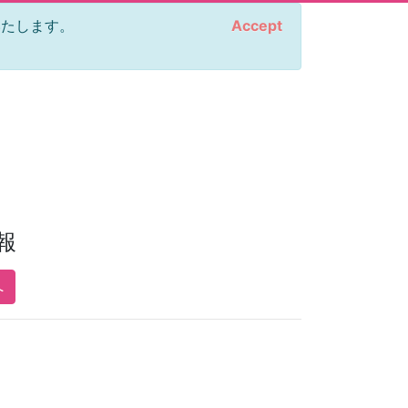
をいたします。
Accept
報
へ