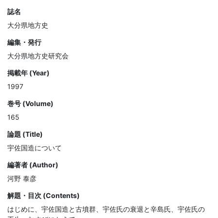
誌名
大分県地方史
編集・発行
大分県地方史研究会
掲載年 (Year)
1997
巻号 (Volume)
165
論題 (Title)
宇佐国造について
編著者 (Author)
河野 泰彦
解題・目次 (Contents)
はじめに、宇佐国造と古墳群、宇佐氏の衰退と辛島氏、宇佐氏の