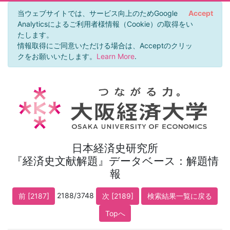
当ウェブサイトでは、サービス向上のためGoogle
Accept
Analyticsによるご利用者様情報（Cookie）の取得をい
たします。
情報取得にご同意いただける場合は、Acceptのクリッ
クをお願いいたします。
Learn More
.
日本経済史研究所
『経済史文献解題』データベース：解題情
報
2188/3748
前 [2187]
次 [2189]
検索結果一覧に戻る
Topへ