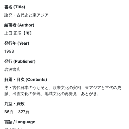
書名 (Title)
論究・古代史と東アジア
編著者 (Author)
上田 正昭【著】
発行年 (Year)
1998
発行 (Publisher)
岩波書店
解題・目次 (Contents)
序・古代日本のうちそと、渡来文化の実相、東アジアと古代の史
脈、出雲文化の伝統、地域文化の再発見、あとがき。
判型・頁数
B6判
327頁
言語 / Language