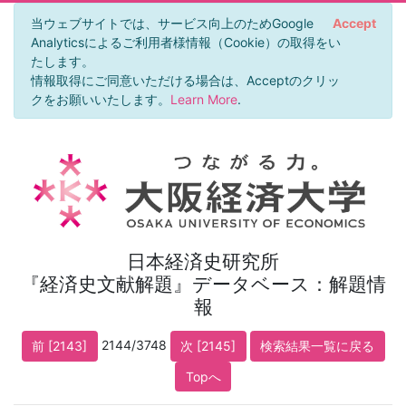
当ウェブサイトでは、サービス向上のためGoogle
Accept
Analyticsによるご利用者様情報（Cookie）の取得をい
たします。
情報取得にご同意いただける場合は、Acceptのクリッ
クをお願いいたします。
Learn More
.
日本経済史研究所
『経済史文献解題』データベース：解題情
報
2144/3748
前 [2143]
次 [2145]
検索結果一覧に戻る
Topへ