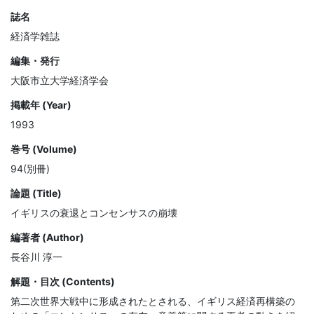
誌名
経済学雑誌
編集・発行
大阪市立大学経済学会
掲載年 (Year)
1993
巻号 (Volume)
94(別冊)
論題 (Title)
イギリスの衰退とコンセンサスの崩壊
編著者 (Author)
長谷川 淳一
解題・目次 (Contents)
第二次世界大戦中に形成されたとされる、イギリス経済再構築の