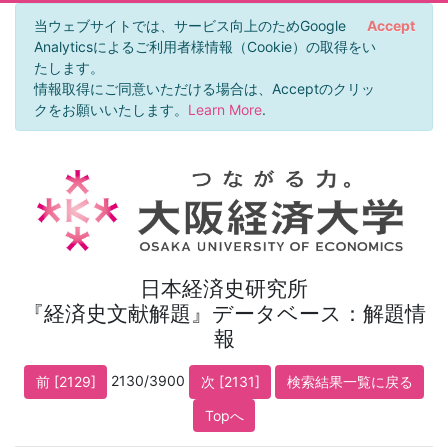
当ウェブサイトでは、サービス向上のためGoogle
Accept
Analyticsによるご利用者様情報（Cookie）の取得をい
たします。
情報取得にご同意いただける場合は、Acceptのクリッ
クをお願いいたします。
Learn More
.
日本経済史研究所
『経済史文献解題』データベース：解題情
報
2130/3900
前 [2129]
次 [2131]
検索結果一覧に戻る
Topへ