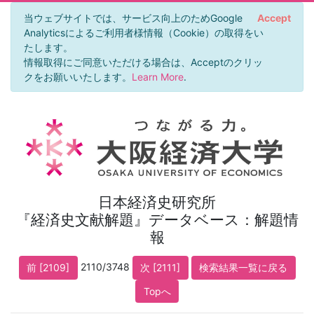
当ウェブサイトでは、サービス向上のためGoogle
Accept
Analyticsによるご利用者様情報（Cookie）の取得をい
たします。
情報取得にご同意いただける場合は、Acceptのクリッ
クをお願いいたします。
Learn More
.
日本経済史研究所
『経済史文献解題』データベース：解題情
報
2110/3748
前 [2109]
次 [2111]
検索結果一覧に戻る
Topへ