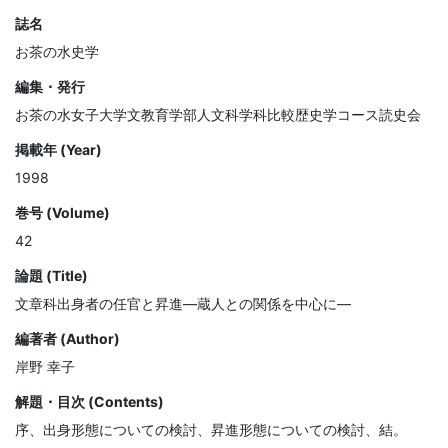
誌名
お茶の水史学
編集・発行
お茶の水女子大学文教育学部人文科学科比較歴史学コース読史会
掲載年 (Year)
1998
巻号 (Volume)
42
論題 (Title)
文章科出身者の任官と昇進—蔵人との関係を中心に—
編著者 (Author)
岸野 幸子
解題・目次 (Contents)
序、出身形態についての検討、昇進形態についての検討、結。