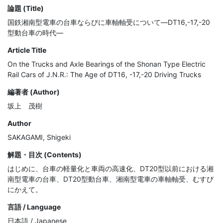
論題 (Title)
国鉄湘南型電車の台車ならびに車軸軸受について―DT16,-17,-20
型動台車の時代―
Article Title
On the Trucks and Axle Bearings of the Shonan Type Electric
Rail Cars of J.N.R.: The Age of DT16, -17,-20 Driving Trucks
編著者 (Author)
坂上 茂樹
Author
SAKAGAMI, Shigeki
解題・目次 (Contents)
はじめに、台車の軽量化と車両の高速化、DT20型以前における湘
南型電車の台車、DT20型動台車、湘南型電車の車軸軸受、むすび
にかえて。
言語 / Language
日本語 / Japanese