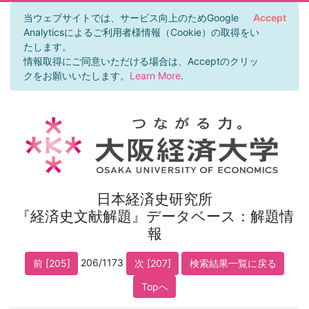
当ウェブサイトでは、サービス向上のためGoogle
Accept
Analyticsによるご利用者様情報（Cookie）の取得をい
たします。
情報取得にご同意いただける場合は、Acceptのクリッ
クをお願いいたします。
Learn More
.
日本経済史研究所
『経済史文献解題』データベース：解題情
報
206/1173
前 [205]
次 [207]
検索結果一覧に戻る
Topへ