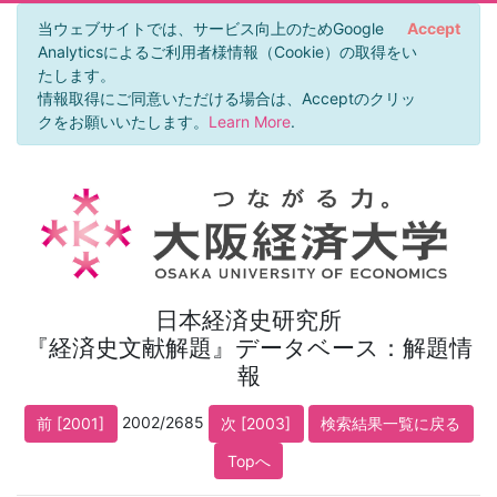
当ウェブサイトでは、サービス向上のためGoogle
Accept
Analyticsによるご利用者様情報（Cookie）の取得をい
たします。
情報取得にご同意いただける場合は、Acceptのクリッ
クをお願いいたします。
Learn More
.
日本経済史研究所
『経済史文献解題』データベース：解題情
報
2002/2685
前 [2001]
次 [2003]
検索結果一覧に戻る
Topへ