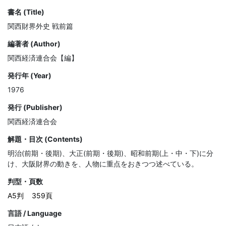
書名 (Title)
関西財界外史 戦前篇
編著者 (Author)
関西経済連合会【編】
発行年 (Year)
1976
発行 (Publisher)
関西経済連合会
解題・目次 (Contents)
明治(前期・後期)、大正(前期・後期)、昭和前期(上・中・下)に分
け、大阪財界の動きを、人物に重点をおきつつ述べている。
判型・頁数
A5判
359頁
言語 / Language