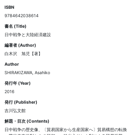
ISBN
9784642038614
書名 (Title)
日中戦争と大陸経済建設
編著者 (Author)
白木沢 旭児【著】
Author
SHIRAKIZAWA, Asahiko
発行年 (Year)
2016
発行 (Publisher)
吉川弘文館
解題・目次 (Contents)
日中戦争の歴史像、〔貿易国家から生産国家へ〕貿易構想の転換