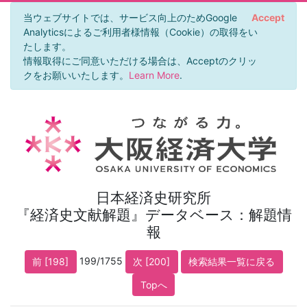
当ウェブサイトでは、サービス向上のためGoogle
Accept
Analyticsによるご利用者様情報（Cookie）の取得をい
たします。
情報取得にご同意いただける場合は、Acceptのクリッ
クをお願いいたします。
Learn More
.
日本経済史研究所
『経済史文献解題』データベース：解題情
報
199/1755
前 [198]
次 [200]
検索結果一覧に戻る
Topへ