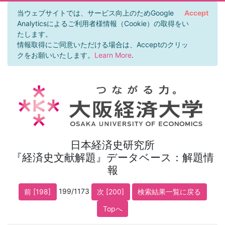
当ウェブサイトでは、サービス向上のためGoogle
Accept
Analyticsによるご利用者様情報（Cookie）の取得をい
たします。
情報取得にご同意いただける場合は、Acceptのクリッ
クをお願いいたします。
Learn More
.
日本経済史研究所
『経済史文献解題』データベース：解題情
報
199/1173
前 [198]
次 [200]
検索結果一覧に戻る
Topへ