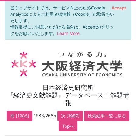
当ウェブサイトでは、サービス向上のためGoogle
Accept
Analyticsによるご利用者様情報（Cookie）の取得をい
たします。
情報取得にご同意いただける場合は、Acceptのクリッ
クをお願いいたします。
Learn More
.
日本経済史研究所
『経済史文献解題』データベース：解題情
報
1986/2685
前 [1985]
次 [1987]
検索結果一覧に戻る
Topへ