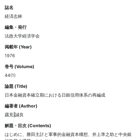
誌名
経済志林
編集・発行
法政大学経済学会
掲載年 (Year)
1976
巻号 (Volume)
44(1)
論題 (Title)
日本金融資本確立期における日銀信用体系の再編成
編著者 (Author)
靎見‖誠良
解題・目次 (Contents)
はじめに、勝田主計と軍事的金融資本構想、井上準之助と中央銀