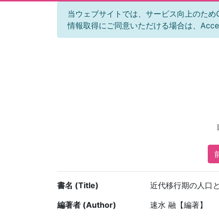
当ウェブサイトでは、サービス向上のためGoog
情報取得にご同意いただける場合は、Acc
前
書名 (Title)
近代移行期の人口
編著者 (Author)
速水 融【編著】