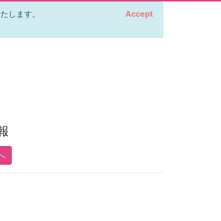
をいたします。
Accept
報
へ