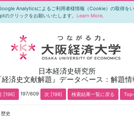
le Analyticsによるご利用者様情報（Cookie）の取得
eptのクリックをお願いいたします。
Learn More
.
日本経済史研究所
『経済史文献解題』データベース：解題情
197/609
 [196]
次 [198]
検索結果一覧に戻る
Top
と歴史