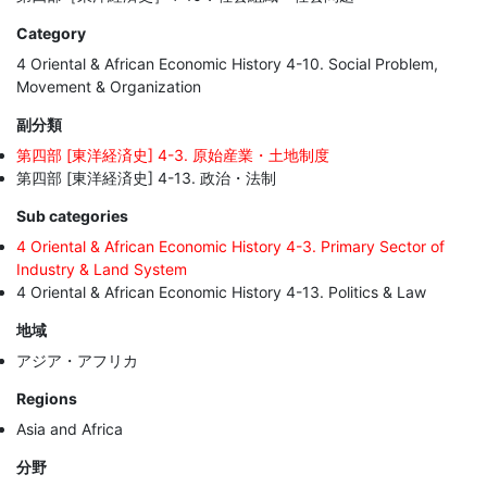
Category
4 Oriental & African Economic History 4-10. Social Problem,
Movement & Organization
副分類
第四部 [東洋経済史] 4-3. 原始産業・土地制度
第四部 [東洋経済史] 4-13. 政治・法制
Sub categories
4 Oriental & African Economic History 4-3. Primary Sector of
Industry & Land System
4 Oriental & African Economic History 4-13. Politics & Law
地域
アジア・アフリカ
Regions
Asia and Africa
分野