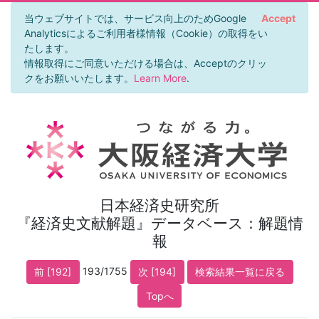
当ウェブサイトでは、サービス向上のためGoogle
Accept
Analyticsによるご利用者様情報（Cookie）の取得をい
たします。
情報取得にご同意いただける場合は、Acceptのクリッ
クをお願いいたします。
Learn More
.
日本経済史研究所
『経済史文献解題』データベース：解題情
報
193/1755
前 [192]
次 [194]
検索結果一覧に戻る
Topへ