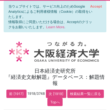
当ウェブサイトでは、サービス向上のためGoogle
Accept
Analyticsによるご利用者様情報（Cookie）の取得をい
たします。
情報取得にご同意いただける場合は、Acceptのクリッ
クをお願いいたします。
Learn More
.
日本経済史研究所
『経済史文献解題』データベース：解題情
報
1918/3748
前 [1917]
次 [1919]
検索結果一覧に戻る
Topへ