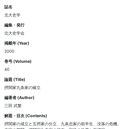
誌名
北大史学
編集・発行
北大史学会
掲載年 (Year)
2000
巻号 (Volume)
40
論題 (Title)
摂関家九条家の確立
編著者 (Author)
三田 武繁
解題・目次 (Contents)
摂関家の成立と五摂家の分立、九条忠家の前半生、没落の危機、