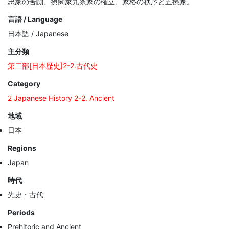
忠家の苦闘、摂関家九条家の確立、家格の秩序と五摂家。
言語 / Language
日本語 / Japanese
主分類
第二部[日本歴史]2-2.古代史
Category
2 Japanese History 2-2. Ancient
地域
日本
Regions
Japan
時代
先史・古代
Periods
Prehitoric and Ancient