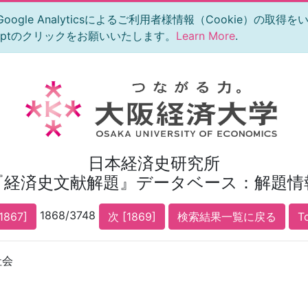
le Analyticsによるご利用者様情報（Cookie）の取得
eptのクリックをお願いいたします。
Learn More
.
日本経済史研究所
『経済史文献解題』データベース：解題情
1868/3748
1867]
次 [1869]
検索結果一覧に戻る
T
社会