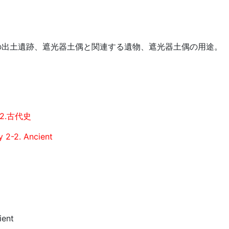
の出土遺跡、遮光器土偶と関連する遺物、遮光器土偶の用途。
2.古代史
y 2-2. Ancient
ient