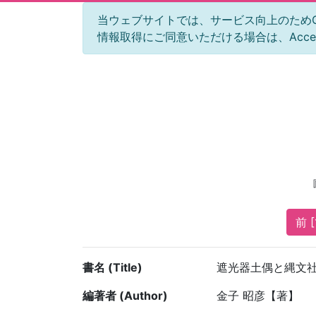
当ウェブサイトでは、サービス向上のためGoog
情報取得にご同意いただける場合は、Acc
前 [
書名 (Title)
遮光器土偶と縄文
編著者 (Author)
金子 昭彦【著】