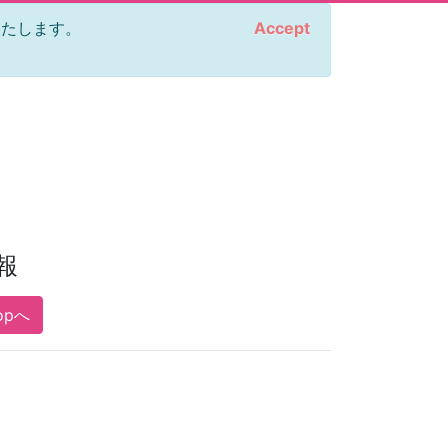
をいたします。
Accept
報
opへ