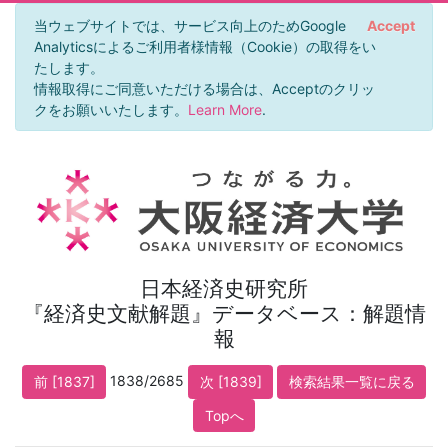
当ウェブサイトでは、サービス向上のためGoogle
Accept
Analyticsによるご利用者様情報（Cookie）の取得をい
たします。
情報取得にご同意いただける場合は、Acceptのクリッ
クをお願いいたします。
Learn More
.
日本経済史研究所
『経済史文献解題』データベース：解題情
報
1838/2685
前 [1837]
次 [1839]
検索結果一覧に戻る
Topへ