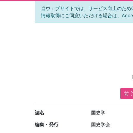
当ウェブサイトでは、サービス向上のためGoog
情報取得にご同意いただける場合は、Acc
前 [
誌名
国史学
編集・発行
国史学会