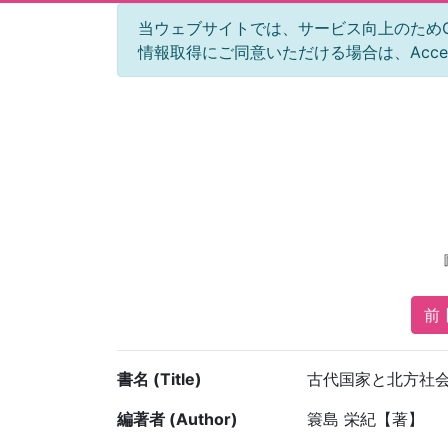
当ウェブサイトでは、サービス向上のためGoog
情報取得にご同意いただける場合は、Acc
前 
書名 (Title)
古代国家と北方社
編著者 (Author)
簑島 栄紀【著】