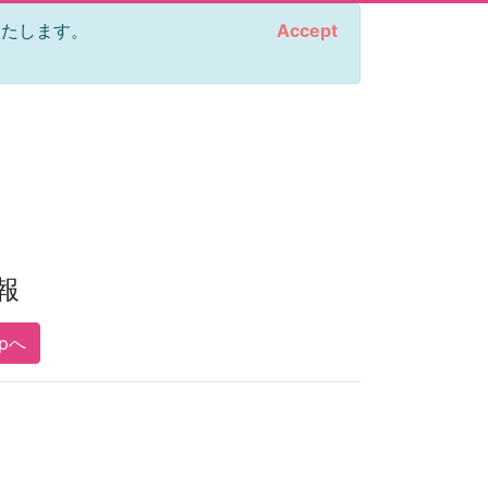
をいたします。
Accept
報
opへ