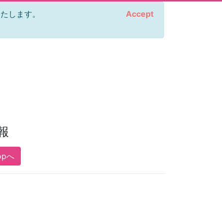
をいたします。
Accept
報
opへ