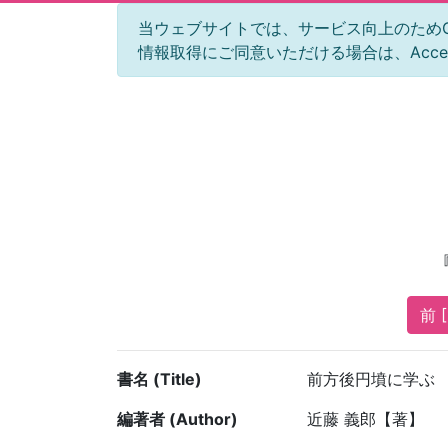
当ウェブサイトでは、サービス向上のためGoog
情報取得にご同意いただける場合は、Acc
前 [
書名 (Title)
前方後円墳に学ぶ
編著者 (Author)
近藤 義郎【著】