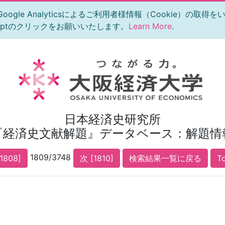
le Analyticsによるご利用者様情報（Cookie）の取得
eptのクリックをお願いいたします。
Learn More
.
日本経済史研究所
『経済史文献解題』データベース：解題情
1809/3748
1808]
次 [1810]
検索結果一覧に戻る
T