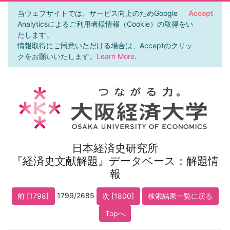
当ウェブサイトでは、サービス向上のためGoogle
Accept
Analyticsによるご利用者様情報（Cookie）の取得をい
たします。
情報取得にご同意いただける場合は、Acceptのクリッ
クをお願いいたします。
Learn More
.
日本経済史研究所
『経済史文献解題』データベース：解題情
報
1799/2685
前 [1798]
次 [1800]
検索結果一覧に戻る
Topへ