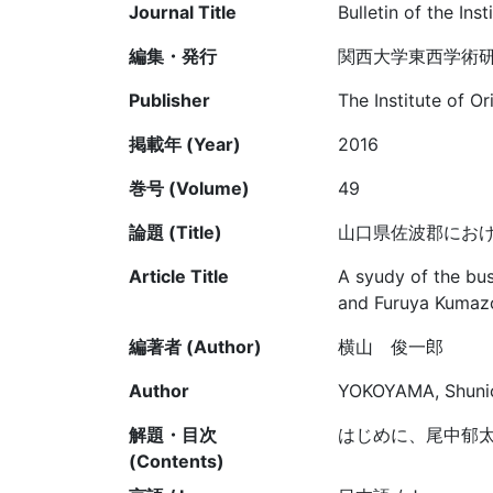
Journal Title
Bulletin of the Ins
編集・発行
関西大学東西学術
Publisher
The Institute of O
掲載年 (Year)
2016
巻号 (Volume)
49
論題 (Title)
山口県佐波郡にお
Article Title
A syudy of the bus
and Furuya Kumaz
編著者 (Author)
横山 俊一郎
Author
YOKOYAMA, Shunic
解題・目次
はじめに、尾中郁
(Contents)