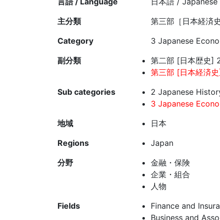
言語 / Language
日本語 / Japanese
主分類
第三部［日本経済史
Category
3 Japanese Econom
副分類
第二部 [日本歴史] 2
第三部 [日本経済史]
Sub categories
2 Japanese History
3 Japanese Econom
地域
日本
Regions
Japan
分野
金融・保険
企業・組合
人物
Fields
Finance and Insur
Business and Asso