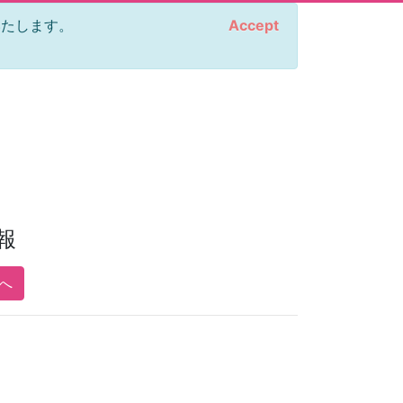
をいたします。
Accept
報
pへ