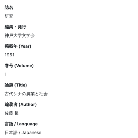
誌名
研究
編集・発行
神戸大学文学会
掲載年 (Year)
1951
巻号 (Volume)
1
論題 (Title)
古代シナの農業と社会
編著者 (Author)
佐藤 長
言語 / Language
日本語 / Japanese