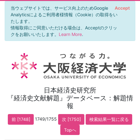
当ウェブサイトでは、サービス向上のためGoogle
Accept
Analyticsによるご利用者様情報（Cookie）の取得をい
たします。
情報取得にご同意いただける場合は、Acceptのクリッ
クをお願いいたします。
Learn More
.
日本経済史研究所
『経済史文献解題』データベース：解題情
報
1749/1755
前 [1748]
次 [1750]
検索結果一覧に戻る
Topへ