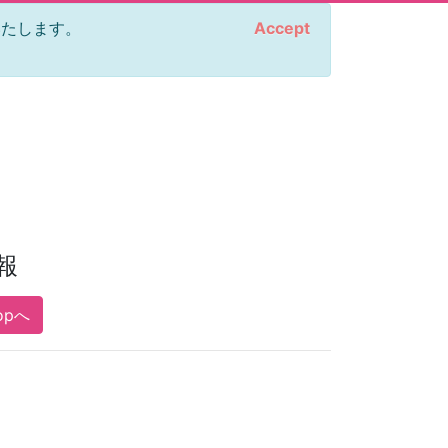
をいたします。
Accept
報
opへ