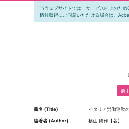
当ウェブサイトでは、サービス向上のためGoog
情報取得にご同意いただける場合は、Acc
前 [
書名 (Title)
イタリア労働運動の生
編著者 (Author)
横山 隆作【著】