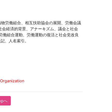
織物労働組合、相互扶助協会の展開、労働会議
の社会経済的背景、アナーキズム、議会と社会
の労働組合運動、労働運動の復活と社会党改良
後記、人名索引。
Organization
opへ