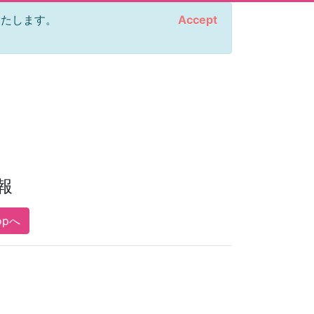
をいたします。
Accept
報
opへ