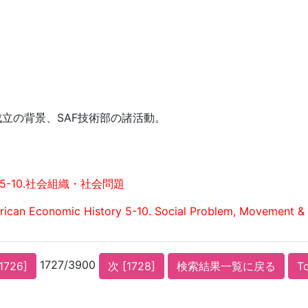
立の背景、SAF技術部の諸活動。
5-10.社会組織・社会問題
ican Economic History 5-10. Social Problem, Movement & 
1727/3900
1726]
次 [1728]
検索結果一覧に戻る
T