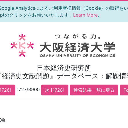
le Analyticsによるご利用者様情報（Cookie）の取得
eptのクリックをお願いいたします。
Learn More
.
日本経済史研究所
『経済史文献解題』データベース：解題情
1727/3900
1726]
次 [1728]
検索結果一覧に戻る
T
究会