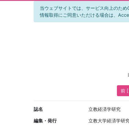
当ウェブサイトでは、サービス向上のためGoog
情報取得にご同意いただける場合は、Acc
前 [
誌名
立教経済学研究
編集・発行
立教大学経済学研