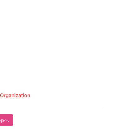
Organization
opへ