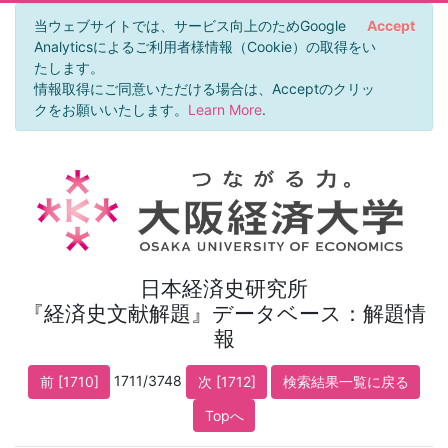
当ウェブサイトでは、サービス向上のためGoogle
Accept
Analyticsによるご利用者様情報（Cookie）の取得をい
たします。
情報取得にご同意いただける場合は、Acceptのクリッ
クをお願いいたします。
Learn More
.
日本経済史研究所
『経済史文献解題』データベース：解題情
報
1711/3748
前 [1710]
次 [1712]
検索結果一覧に戻る
Topへ