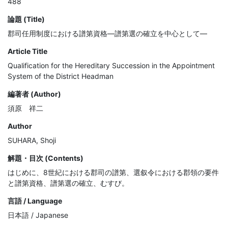
488
論題 (Title)
郡司任用制度における譜第資格―譜第選の確立を中心として―
Article Title
Qualification for the Hereditary Succession in the Appointment
System of the District Headman
編著者 (Author)
須原 祥二
Author
SUHARA, Shoji
解題・目次 (Contents)
はじめに、8世紀における郡司の譜第、選叙令における郡領の要件
と譜第資格、譜第選の確立、むすび。
言語 / Language
日本語 / Japanese