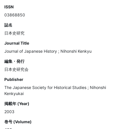
ISSN
03868850
誌名
日本史研究
Journal Title
Journal of Japanese History ; Nihonshi Kenkyu
編集・発行
日本史研究会
Publisher
The Japanese Society for Historical Studies ; Nihonshi
Kenkyukai
掲載年 (Year)
2003
巻号 (Volume)