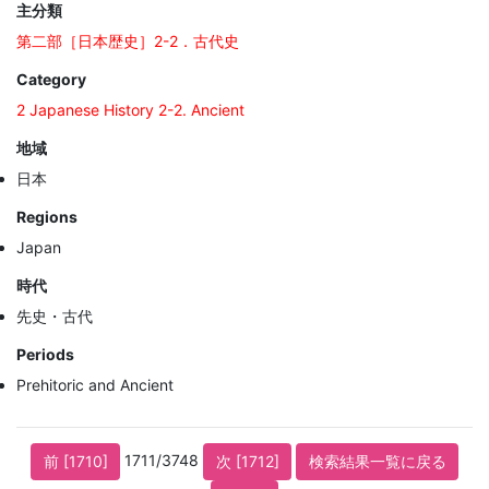
主分類
第二部［日本歴史］2-2．古代史
Category
2 Japanese History 2-2. Ancient
地域
日本
Regions
Japan
時代
先史・古代
Periods
Prehitoric and Ancient
1711/3748
前 [1710]
次 [1712]
検索結果一覧に戻る