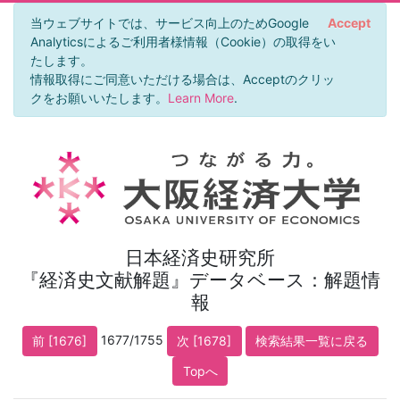
当ウェブサイトでは、サービス向上のためGoogle
Accept
Analyticsによるご利用者様情報（Cookie）の取得をい
たします。
情報取得にご同意いただける場合は、Acceptのクリッ
クをお願いいたします。
Learn More
.
日本経済史研究所
『経済史文献解題』データベース：解題情
報
1677/1755
前 [1676]
次 [1678]
検索結果一覧に戻る
Topへ