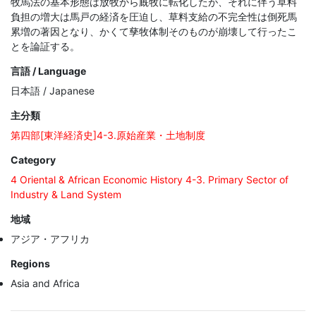
牧馬法の基本形態は放牧から廐牧に転化したが、それに伴う草料
負担の増大は馬戸の経済を圧迫し、草料支給の不完全性は倒死馬
累増の著因となり、かくて孳牧体制そのものが崩壊して行ったこ
とを論証する。
言語 / Language
日本語 / Japanese
主分類
第四部[東洋経済史]4-3.原始産業・土地制度
Category
4 Oriental & African Economic History 4-3. Primary Sector of
Industry & Land System
地域
アジア・アフリカ
Regions
Asia and Africa