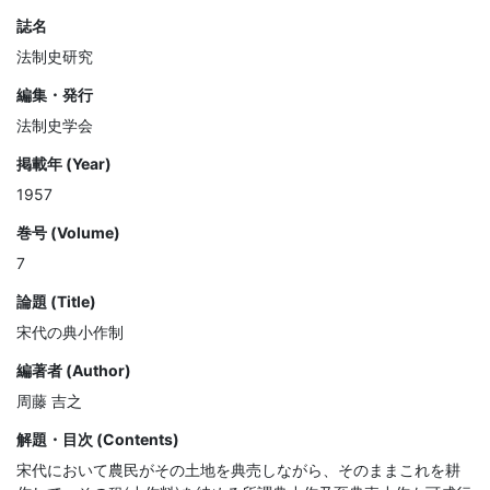
誌名
法制史研究
編集・発行
法制史学会
掲載年 (Year)
1957
巻号 (Volume)
7
論題 (Title)
宋代の典小作制
編著者 (Author)
周藤 吉之
解題・目次 (Contents)
宋代において農民がその土地を典売しながら、そのままこれを耕