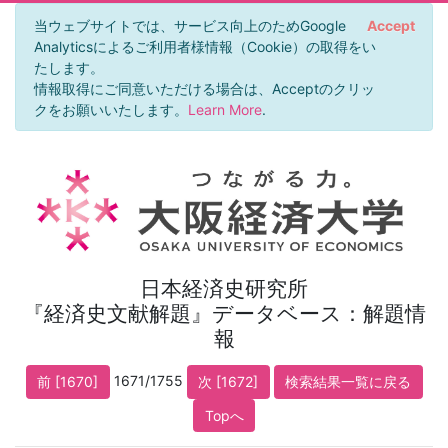
当ウェブサイトでは、サービス向上のためGoogle
Accept
Analyticsによるご利用者様情報（Cookie）の取得をい
たします。
情報取得にご同意いただける場合は、Acceptのクリッ
クをお願いいたします。
Learn More
.
日本経済史研究所
『経済史文献解題』データベース：解題情
報
1671/1755
前 [1670]
次 [1672]
検索結果一覧に戻る
Topへ