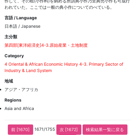
作して、その租(小作料)を納める所謂典小作乃至典売小作も可成行
われていた。ここでは一般の典小作についてのべている。
言語 / Language
日本語 / Japanese
主分類
第四部[東洋経済史]4-3.原始産業・土地制度
Category
4 Oriental & African Economic History 4-3. Primary Sector of
Industry & Land System
地域
アジア・アフリカ
Regions
Asia and Africa
1671/1755
前 [1670]
次 [1672]
検索結果一覧に戻る