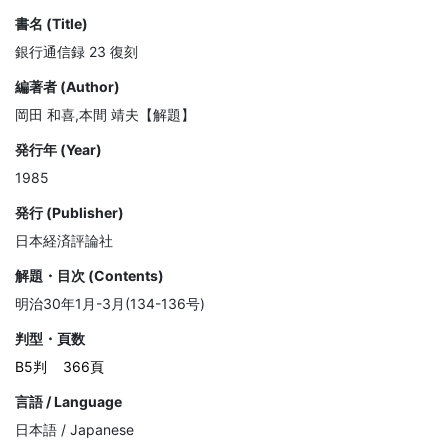
書名 (Title)
銀行通信録 23 復刻
編著者 (Author)
岡田 和喜,本間 靖夫【解題】
発行年 (Year)
1985
発行 (Publisher)
日本経済評論社
解題・目次 (Contents)
明治30年1月-3月(134-136号)
判型・頁数
B5判
366頁
言語 / Language
日本語 / Japanese