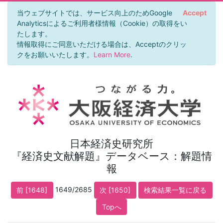
当ウェブサイトでは、サービス向上のためGoogle
Accept
Analyticsによるご利用者様情報（Cookie）の取得をい
たします。
情報取得にご同意いただける場合は、Acceptのクリッ
クをお願いいたします。
Learn More
.
日本経済史研究所
『経済史文献解題』データベース：解題情
報
1649/2685
前 [1648]
次 [1650]
検索結果一覧に戻る
Topへ