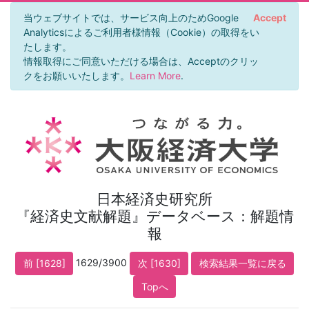
当ウェブサイトでは、サービス向上のためGoogle
Accept
Analyticsによるご利用者様情報（Cookie）の取得をい
たします。
情報取得にご同意いただける場合は、Acceptのクリッ
クをお願いいたします。
Learn More
.
日本経済史研究所
『経済史文献解題』データベース：解題情
報
1629/3900
前 [1628]
次 [1630]
検索結果一覧に戻る
Topへ