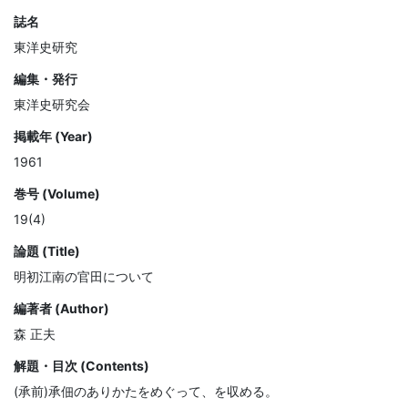
誌名
東洋史研究
編集・発行
東洋史研究会
掲載年 (Year)
1961
巻号 (Volume)
19(4)
論題 (Title)
明初江南の官田について
編著者 (Author)
森 正夫
解題・目次 (Contents)
(承前)承佃のありかたをめぐって、を収める。