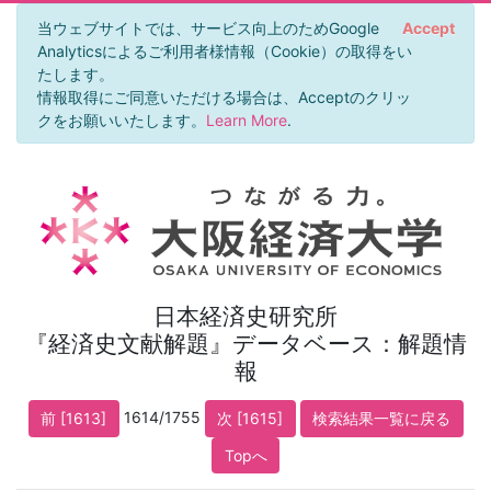
当ウェブサイトでは、サービス向上のためGoogle
Accept
Analyticsによるご利用者様情報（Cookie）の取得をい
たします。
情報取得にご同意いただける場合は、Acceptのクリッ
クをお願いいたします。
Learn More
.
日本経済史研究所
『経済史文献解題』データベース：解題情
報
1614/1755
前 [1613]
次 [1615]
検索結果一覧に戻る
Topへ