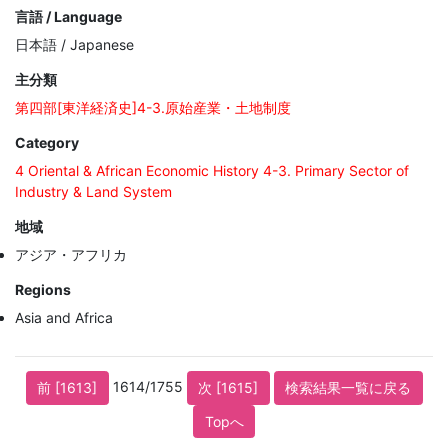
言語 / Language
日本語 / Japanese
主分類
第四部[東洋経済史]4-3.原始産業・土地制度
Category
4 Oriental & African Economic History 4-3. Primary Sector of
Industry & Land System
地域
アジア・アフリカ
Regions
Asia and Africa
1614/1755
前 [1613]
次 [1615]
検索結果一覧に戻る
Topへ