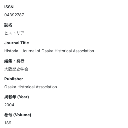
ISSN
04392787
誌名
ヒストリア
Journal Title
Historia ; Journal of Osaka Historical Association
編集・発行
大阪歴史学会
Publisher
Osaka Historical Association
掲載年 (Year)
2004
巻号 (Volume)
189