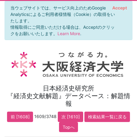
当ウェブサイトでは、サービス向上のためGoogle
Accept
Analyticsによるご利用者様情報（Cookie）の取得をい
たします。
情報取得にご同意いただける場合は、Acceptのクリッ
クをお願いいたします。
Learn More
.
日本経済史研究所
『経済史文献解題』データベース：解題情
報
1609/3748
前 [1608]
次 [1610]
検索結果一覧に戻る
Topへ