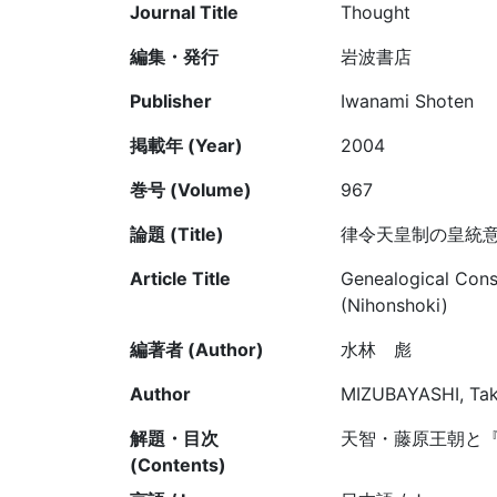
Journal Title
Thought
編集・発行
岩波書店
Publisher
Iwanami Shoten
掲載年 (Year)
2004
巻号 (Volume)
967
論題 (Title)
律令天皇制の皇統意識
Article Title
Genealogical Cons
(Nihonshoki)
編著者 (Author)
水林 彪
Author
MIZUBAYASHI, Tak
解題・目次
天智・藤原王朝と
(Contents)