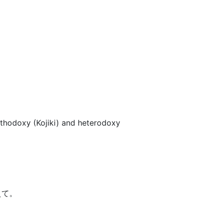
thodoxy (Kojiki) and heterodoxy
えて。