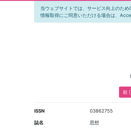
当ウェブサイトでは、サービス向上のためGoog
情報取得にご同意いただける場合は、Acc
前 [
ISSN
03862755
誌名
思想