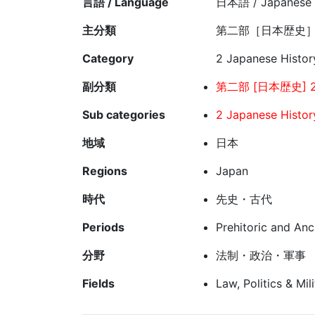
言語 / Language
日本語 / Japanese
主分類
第二部［日本歴史］
Category
2 Japanese History
副分類
第二部 [日本歴史] 2
Sub categories
2 Japanese Histor
地域
日本
Regions
Japan
時代
先史・古代
Periods
Prehitoric and Anc
分野
法制・政治・軍事
Fields
Law, Politics & Mil