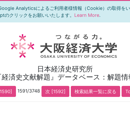
le Analyticsによるご利用者様情報（Cookie）の取得
eptのクリックをお願いいたします。
Learn More
.
日本経済史研究所
『経済史文献解題』データベース：解題情
1591/3748
1590]
次 [1592]
検索結果一覧に戻る
T