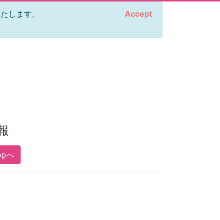
をいたします。
Accept
報
opへ