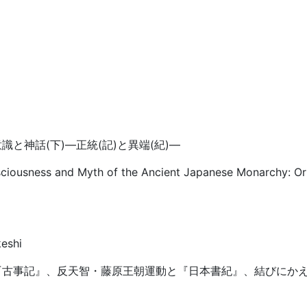
と神話(下)—正統(記)と異端(紀)—
ciousness and Myth of the Ancient Japanese Monarchy: Or
eshi
『古事記』、反天智・藤原王朝運動と『日本書紀』、結びにか