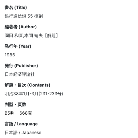
書名 (Title)
銀行通信録 55 復刻
編著者 (Author)
岡田 和喜,本間 靖夫【解題】
発行年 (Year)
1986
発行 (Publisher)
日本経済評論社
解題・目次 (Contents)
明治38年1月-3月(231-233号)
判型・頁数
B5判
668頁
言語 / Language
日本語 / Japanese