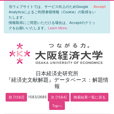
当ウェブサイトでは、サービス向上のためGoogle
Accept
Analyticsによるご利用者様情報（Cookie）の取得をい
たします。
情報取得にご同意いただける場合は、Acceptのクリッ
クをお願いいたします。
Learn More
.
日本経済史研究所
『経済史文献解題』データベース：解題情
報
1583/2685
前 [1582]
次 [1584]
検索結果一覧に戻る
Topへ