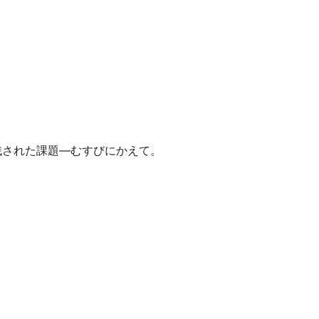
残された課題―むすびにかえて。