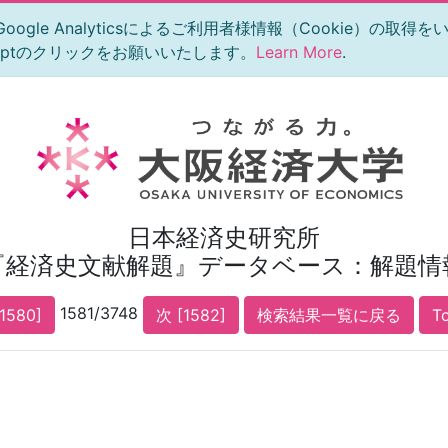
le Analyticsによるご利用者様情報（Cookie）の取得
eptのクリックをお願いいたします。
Learn More
.
日本経済史研究所
『経済史文献解題』データベース：解題情
1581/3748
1580]
次 [1582]
検索結果一覧に戻る
T