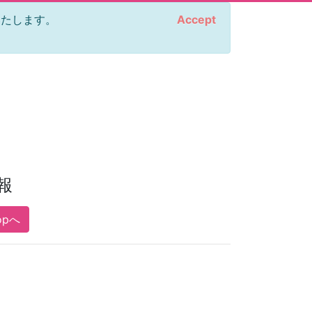
をいたします。
Accept
報
opへ