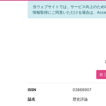
当ウェブサイトでは、サービス向上のためGoog
情報取得にご同意いただける場合は、Acc
前 [
ISSN
03868907
誌名
歴史評論