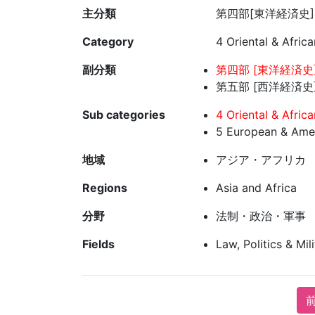
主分類
第四部[東洋経済史]
Category
4 Oriental & Afric
副分類
第四部 [東洋経済史]
第五部 [西洋経済史]
Sub categories
4 Oriental & Afric
5 European & Amer
地域
アジア・アフリカ
Regions
Asia and Africa
分野
法制・政治・軍事
Fields
Law, Politics & Mil
前