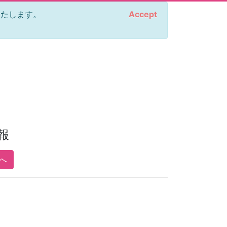
をいたします。
Accept
報
pへ