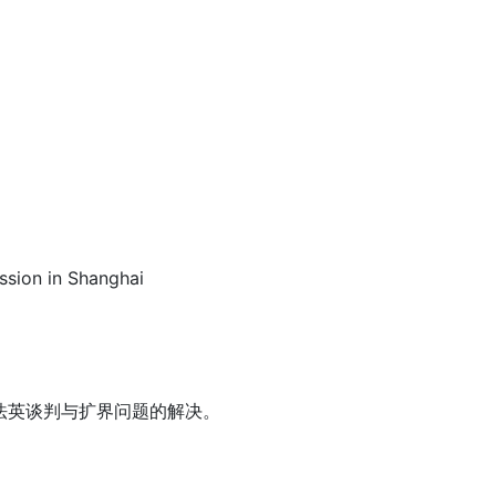
sion in Shanghai
法英谈判与扩界问题的解决。