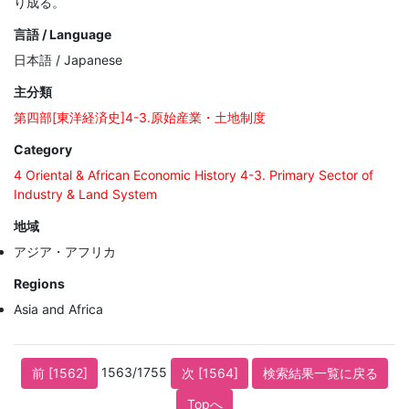
り成る。
言語 / Language
日本語 / Japanese
主分類
第四部[東洋経済史]4-3.原始産業・土地制度
Category
4 Oriental & African Economic History 4-3. Primary Sector of
Industry & Land System
地域
アジア・アフリカ
Regions
Asia and Africa
1563/1755
前 [1562]
次 [1564]
検索結果一覧に戻る
Topへ