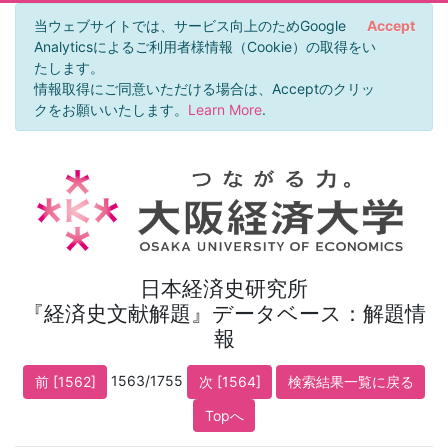
当ウェブサイトでは、サービス向上のためGoogle
Accept
Analyticsによるご利用者様情報（Cookie）の取得をい
たします。
情報取得にご同意いただける場合は、Acceptのクリッ
クをお願いいたします。
Learn More
.
日本経済史研究所
『経済史文献解題』データベース：解題情
報
1563/1755
前 [1562]
次 [1564]
検索結果一覧に戻る
Topへ