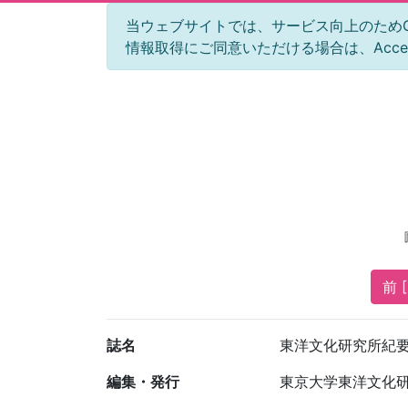
当ウェブサイトでは、サービス向上のためGoog
情報取得にご同意いただける場合は、Acc
前 [
誌名
東洋文化研究所紀
編集・発行
東京大学東洋文化