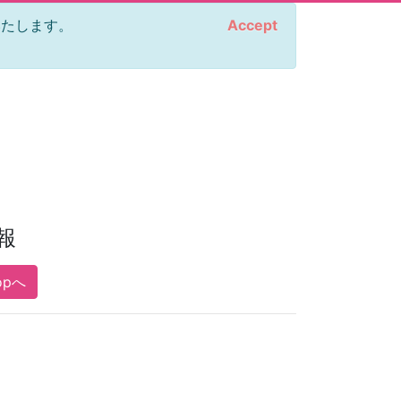
をいたします。
Accept
報
opへ