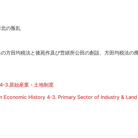
華北の叛乱
路の方田均税法と後苑作及び営繕所公田の創設、方田均税法の
。
4-3.原始産業・土地制度
an Economic History 4-3. Primary Sector of Industry & Lan