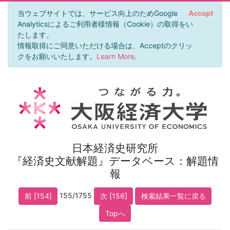
当ウェブサイトでは、サービス向上のためGoogle
Accept
Analyticsによるご利用者様情報（Cookie）の取得をい
たします。
情報取得にご同意いただける場合は、Acceptのクリッ
クをお願いいたします。
Learn More
.
日本経済史研究所
『経済史文献解題』データベース：解題情
報
155/1755
前 [154]
次 [156]
検索結果一覧に戻る
Topへ