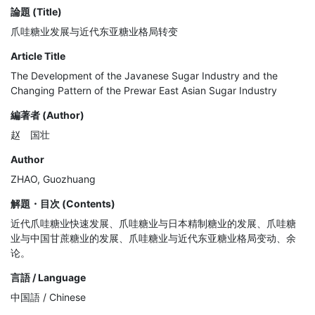
論題 (Title)
爪哇糖业发展与近代东亚糖业格局转变
Article Title
The Development of the Javanese Sugar Industry and the
Changing Pattern of the Prewar East Asian Sugar Industry
編著者 (Author)
赵 国壮
Author
ZHAO, Guozhuang
解題・目次 (Contents)
近代爪哇糖业快速发展、爪哇糖业与日本精制糖业的发展、爪哇糖
业与中国甘蔗糖业的发展、爪哇糖业与近代东亚糖业格局变动、余
论。
言語 / Language
中国語 / Chinese