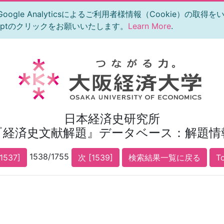
le Analyticsによるご利用者様情報（Cookie）の取得
eptのクリックをお願いいたします。
Learn More
.
日本経済史研究所
『経済史文献解題』データベース：解題情
1538/1755
1537]
次 [1539]
検索結果一覧に戻る
T