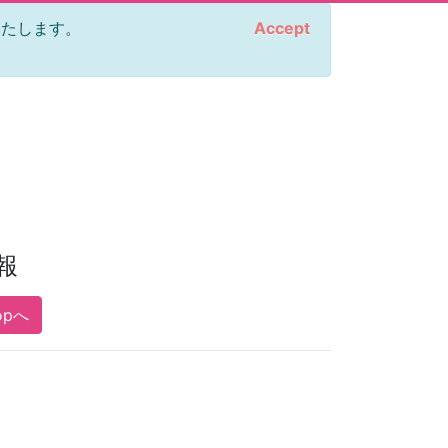
をいたします。
Accept
報
opへ