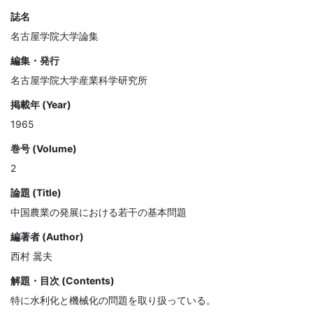
誌名
名古屋学院大学論集
編集・発行
名古屋学院大学産業科学研究所
掲載年 (Year)
1965
巻号 (Volume)
2
論題 (Title)
中国農業の発展における若干の基本問題
編著者 (Author)
西村 暠夫
解題・目次 (Contents)
特に水利化と機械化の問題を取り扱っている。