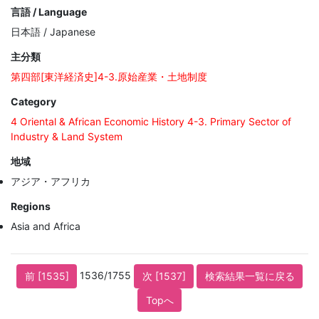
言語 / Language
日本語 / Japanese
主分類
第四部[東洋経済史]4-3.原始産業・土地制度
Category
4 Oriental & African Economic History 4-3. Primary Sector of
Industry & Land System
地域
アジア・アフリカ
Regions
Asia and Africa
1536/1755
前 [1535]
次 [1537]
検索結果一覧に戻る
Topへ