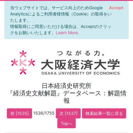
当ウェブサイトでは、サービス向上のためGoogle
Accept
Analyticsによるご利用者様情報（Cookie）の取得をい
たします。
情報取得にご同意いただける場合は、Acceptのクリッ
クをお願いいたします。
Learn More
.
日本経済史研究所
『経済史文献解題』データベース：解題情
報
1536/1755
前 [1535]
次 [1537]
検索結果一覧に戻る
Topへ