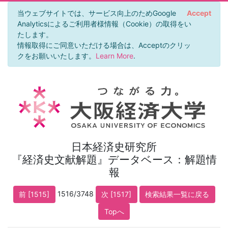
当ウェブサイトでは、サービス向上のためGoogle
Accept
Analyticsによるご利用者様情報（Cookie）の取得をい
たします。
情報取得にご同意いただける場合は、Acceptのクリッ
クをお願いいたします。
Learn More
.
日本経済史研究所
『経済史文献解題』データベース：解題情
報
1516/3748
前 [1515]
次 [1517]
検索結果一覧に戻る
Topへ