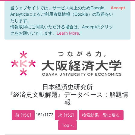
当ウェブサイトでは、サービス向上のためGoogle
Accept
Analyticsによるご利用者様情報（Cookie）の取得をい
たします。
情報取得にご同意いただける場合は、Acceptのクリッ
クをお願いいたします。
Learn More
.
日本経済史研究所
『経済史文献解題』データベース：解題情
報
151/1173
前 [150]
次 [152]
検索結果一覧に戻る
Topへ