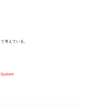
して考えている。
d System