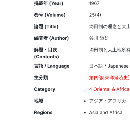
掲載年 (Year)
1967
巻号 (Volume)
25(4)
論題 (Title)
均田制の理念と大
編著者 (Author)
谷川 道雄
解題・目次
均田制と大土地所
(Contents)
言語 / Language
日本語 / Japanese
主分類
第四部[東洋経済史]
Category
4 Oriental & Afric
地域
アジア・アフリカ
Regions
Asia and Africa