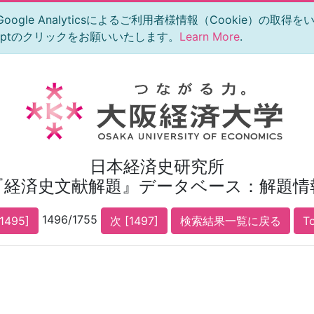
le Analyticsによるご利用者様情報（Cookie）の取得
eptのクリックをお願いいたします。
Learn More
.
日本経済史研究所
『経済史文献解題』データベース：解題情
1496/1755
1495]
次 [1497]
検索結果一覧に戻る
T