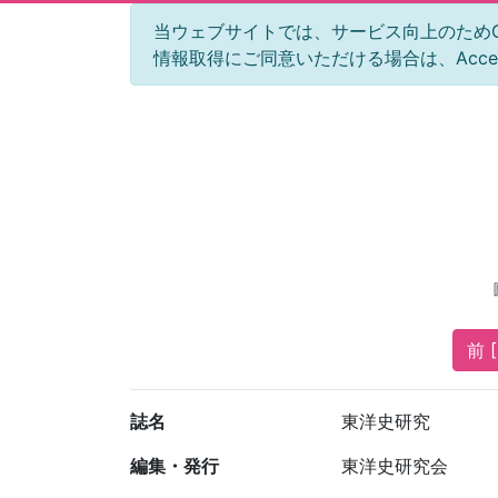
当ウェブサイトでは、サービス向上のためGoog
情報取得にご同意いただける場合は、Acc
前 [
誌名
東洋史研究
編集・発行
東洋史研究会