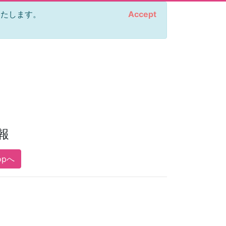
をいたします。
Accept
報
opへ