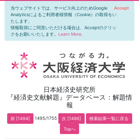
当ウェブサイトでは、サービス向上のためGoogle
Accept
Analyticsによるご利用者様情報（Cookie）の取得をい
たします。
情報取得にご同意いただける場合は、Acceptのクリッ
クをお願いいたします。
Learn More
.
日本経済史研究所
『経済史文献解題』データベース：解題情
報
1495/1755
前 [1494]
次 [1496]
検索結果一覧に戻る
Topへ