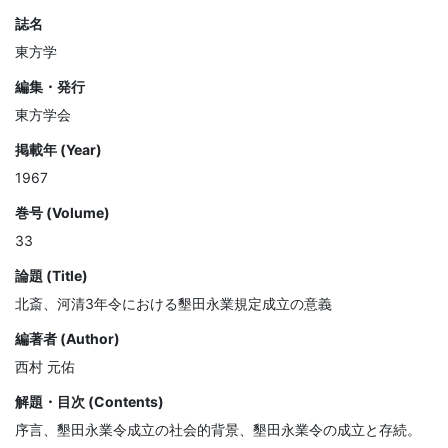
誌名
東方学
編集・発行
東方学会
掲載年 (Year)
1967
巻号 (Volume)
33
論題 (Title)
北斎、河清3年令における墾田永業規定成立の意義
編著者 (Author)
西村 元佑
解題・目次 (Contents)
序言、墾田永業令成立の社会的背景、墾田永業令の成立と存続。