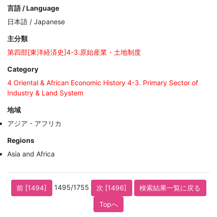
言語 / Language
日本語 / Japanese
主分類
第四部[東洋経済史]4-3.原始産業・土地制度
Category
4 Oriental & African Economic History 4-3. Primary Sector of
Industry & Land System
地域
アジア・アフリカ
Regions
Asia and Africa
1495/1755
前 [1494]
次 [1496]
検索結果一覧に戻る
Topへ