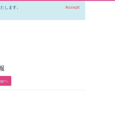
をいたします。
Accept
報
opへ