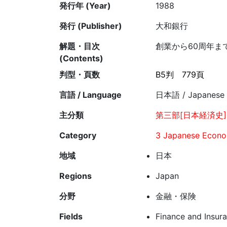
発行年 (Year)
1988
発行 (Publisher)
大和銀行
解題・目次
創業から60周年ま
(Contents)
判型・頁数
B5判
779頁
言語 / Language
日本語 / Japanese
主分類
第三部[日本経済史]
Category
3 Japanese Econom
地域
日本
Regions
Japan
分野
金融・保険
Fields
Finance and Insur