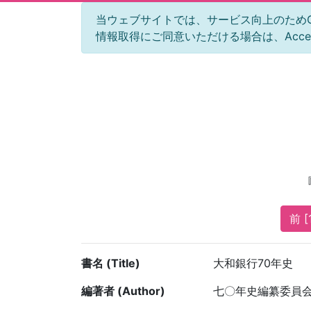
当ウェブサイトでは、サービス向上のためGoog
情報取得にご同意いただける場合は、Acc
前 [
書名 (Title)
大和銀行70年史
編著者 (Author)
七〇年史編纂委員