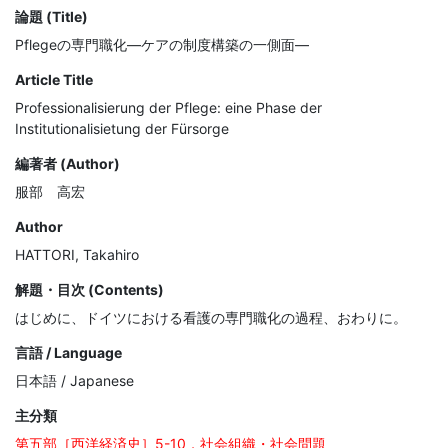
論題 (Title)
Pflegeの専門職化―ケアの制度構築の一側面―
Article Title
Professionalisierung der Pflege: eine Phase der
Institutionalisietung der Fürsorge
編著者 (Author)
服部 高宏
Author
HATTORI, Takahiro
解題・目次 (Contents)
はじめに、ドイツにおける看護の専門職化の過程、おわりに。
言語 / Language
日本語 / Japanese
主分類
第五部［西洋経済史］5-10．社会組織・社会問題