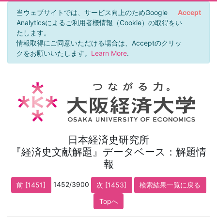
当ウェブサイトでは、サービス向上のためGoogle
Accept
Analyticsによるご利用者様情報（Cookie）の取得をい
たします。
情報取得にご同意いただける場合は、Acceptのクリッ
クをお願いいたします。
Learn More
.
日本経済史研究所
『経済史文献解題』データベース：解題情
報
1452/3900
前 [1451]
次 [1453]
検索結果一覧に戻る
Topへ