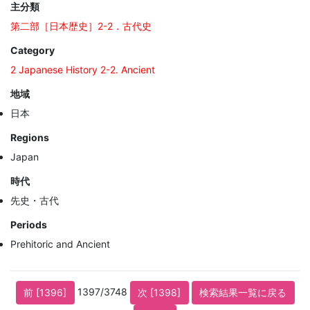
主分類
第二部［日本歴史］2-2．古代史
Category
2 Japanese History 2-2. Ancient
地域
日本
Regions
Japan
時代
先史・古代
Periods
Prehitoric and Ancient
1397/3748
前 [1396]
次 [1398]
検索結果一覧に戻る