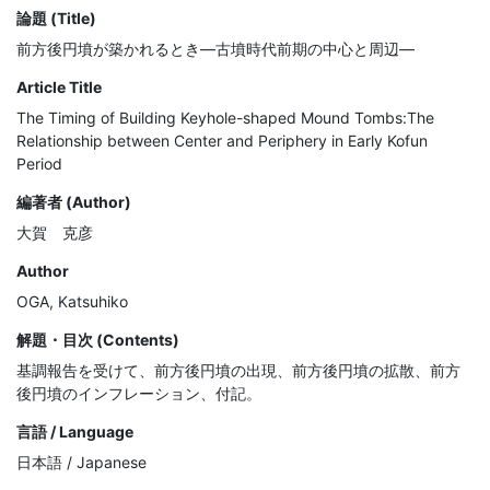
論題 (Title)
前方後円墳が築かれるとき—古墳時代前期の中心と周辺—
Article Title
The Timing of Building Keyhole-shaped Mound Tombs:The
Relationship between Center and Periphery in Early Kofun
Period
編著者 (Author)
大賀 克彦
Author
OGA, Katsuhiko
解題・目次 (Contents)
基調報告を受けて、前方後円墳の出現、前方後円墳の拡散、前方
後円墳のインフレーション、付記。
言語 / Language
日本語 / Japanese