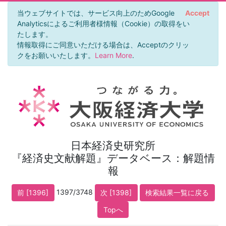
当ウェブサイトでは、サービス向上のためGoogle
Accept
Analyticsによるご利用者様情報（Cookie）の取得をい
たします。
情報取得にご同意いただける場合は、Acceptのクリッ
クをお願いいたします。
Learn More
.
日本経済史研究所
『経済史文献解題』データベース：解題情
報
1397/3748
前 [1396]
次 [1398]
検索結果一覧に戻る
Topへ